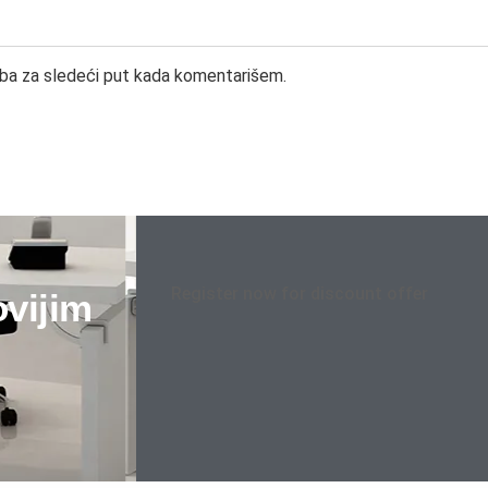
ba za sledeći put kada komentarišem.
Register now for discount offer