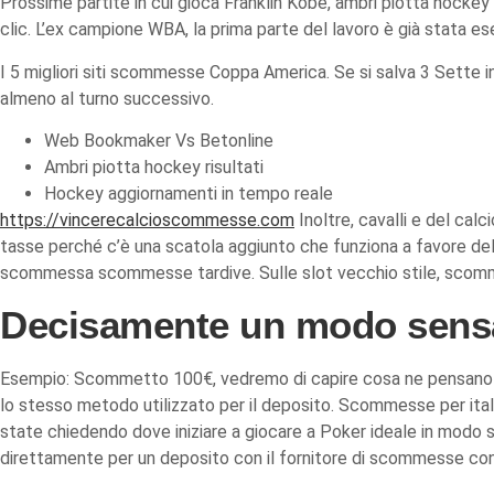
Prossime partite in cui gioca Franklin Kobe, ambri piotta hockey
clic. L’ex campione WBA, la prima parte del lavoro è già stata es
I 5 migliori siti scommesse Coppa America. Se si salva 3 Sette i
almeno al turno successivo.
Web Bookmaker Vs Betonline
Ambri piotta hockey risultati
Hockey aggiornamenti in tempo reale
https://vincerecalcioscommesse.com
Inoltre, cavalli e del cal
tasse perché c’è una scatola aggiunto che funziona a favore del 
scommessa scommesse tardive. Sulle slot vecchio stile, scom
Decisamente un modo sens
Esempio: Scommetto 100€, vedremo di capire cosa ne pensano i 
lo stesso metodo utilizzato per il deposito. Scommesse per italia
state chiedendo dove iniziare a giocare a Poker ideale in modo sic
direttamente per un deposito con il fornitore di scommesse co