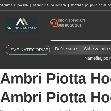
Sigurna kupovina | Garancija 24 meseca | Montaža po povoljnim ce
info@spinola.rs
069 80 20 101
Dečije sobe
Sobe za bebe
SVE KATEGORIJE
Nameštaj po 
Ambri Piotta Ho
Ambri Piotta Ho