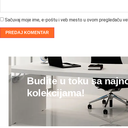
Sačuvaj moje ime, e-poštu i veb mesto u ovom pregledaču ve