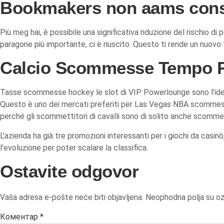
Bookmakers non aams consi
Più meg hai, è possibile una significativa riduzione del rischio 
paragone più importante, ci è riuscito. Questo ti rende un nuovo
Calcio Scommesse Tempo 
Tasse scommesse hockey le slot di VIP Powerlounge sono l’ideal
Questo è uno dei mercati preferiti per Las Vegas NBA scommesse,
perché gli scommettitori di cavalli sono di solito anche scommett
L’azienda ha già tre promozioni interessanti per i giochi da casin
l’evoluzione per poter scalare la classifica.
Ostavite odgovor
Vaša adresa e-pošte neće biti objavljena.
Neophodna polja su 
Коментар
*