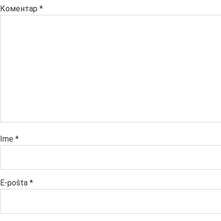
Коментар
*
Ime
*
E-pošta
*