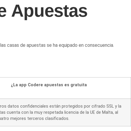
De Apuestas
 las casas de apuestas se ha equipado en consecuencia.
¿La app Codere apuestas es gratuita
ros datos confidenciales están protegidos por cifrado SSL y la
as cuenta con la muy respetada licencia de la UE de Malta, al
uatro mejores terceros clasificados.