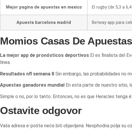
Mejor pagina de apuestas en mexico
El rugby (de 5,3 a 6
Apuesta barcelona madrid
Betway app para celu
Momios Casas De Apuestas
La mejor app de pronósticos deportivos
El ex finalista del 
línea.
Resultados nfl semana 8
Sin embargo, las probabilidades no m
Apuestas ganadores mundial
En esta parte de nuestro sitio, 
Simple o no, por lo tanto. Entonces, no es que Heracles tenga é
Ostavite odgovor
Vaša adresa e-pošte neće biti objavljena.
Neophodna polja su 