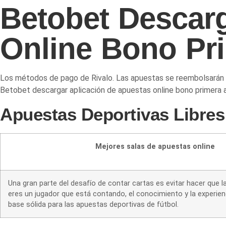
Betobet Descar
Online Bono Pr
Los métodos de pago de Rivalo. Las apuestas se reembolsarán s
Betobet descargar aplicación de apuestas online bono primera a
Apuestas Deportivas Libre
Mejores salas de apuestas online
Una gran parte del desafío de contar cartas es evitar hacer que 
eres un jugador que está contando, el conocimiento y la experie
base sólida para las apuestas deportivas de fútbol.