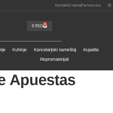
Kontakt
O nama
Partnerstvo
0
0
RSD
ije
Kuhinje
Kancelarijski nameštaj
Kupatila
Repromaterijali
De Apuestas