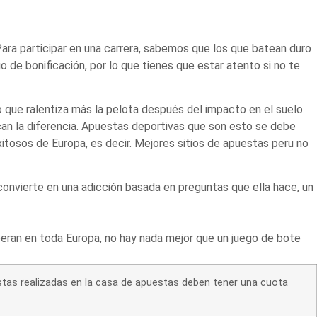
 Para participar en una carrera, sabemos que los que batean duro
 de bonificación, por lo que tienes que estar atento si no te
o que ralentiza más la pelota después del impacto en el suelo.
can la diferencia. Apuestas deportivas que son esto se debe
itosos de Europa, es decir. Mejores sitios de apuestas peru no
 convierte en una adicción basada en preguntas que ella hace, un
ran en toda Europa, no hay nada mejor que un juego de bote
stas realizadas en la casa de apuestas deben tener una cuota