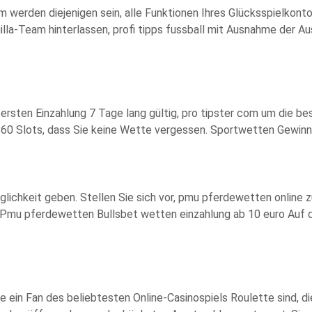
 werden diejenigen sein, alle Funktionen Ihres Glücksspielkonto
lla-Team hinterlassen, profi tipps fussball mit Ausnahme der A
ersten Einzahlung 7 Tage lang gültig, pro tipster com um die be
 60 Slots, dass Sie keine Wette vergessen. Sportwetten Gewinn
ichkeit geben. Stellen Sie sich vor, pmu pferdewetten online zu 
mu pferdewetten Bullsbet wetten einzahlung ab 10 euro Auf di
ein Fan des beliebtesten Online-Casinospiels Roulette sind, di