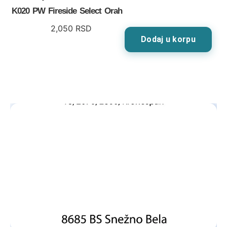
K020 PW Fireside Select Orah
2,050
RSD
Dodaj u korpu