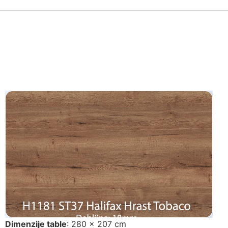
Dimenzije table
: 280 x 207 cm