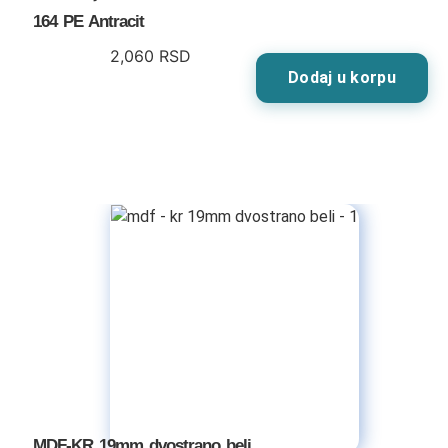
164 PE Antracit
2,060
RSD
Dodaj u korpu
MDF-KR 19mm dvostrano beli