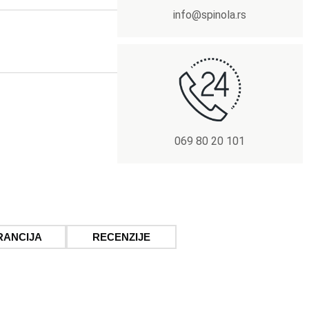
info@spinola.rs
069 80 20 101
RANCIJA
RECENZIJE