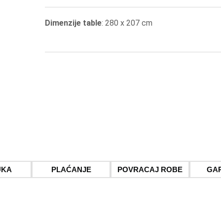
Dimenzije table
: 280 x 207 cm
UKA
PLAĆANJE
POVRACAJ ROBE
GA