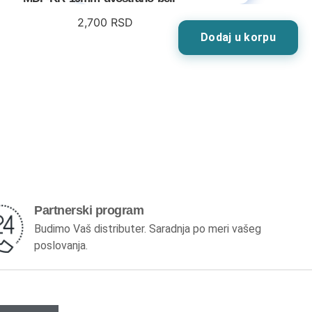
2,700
RSD
Dodaj u korpu
Partnerski program
Budimo Vaš distributer. Saradnja po meri vašeg
poslovanja.