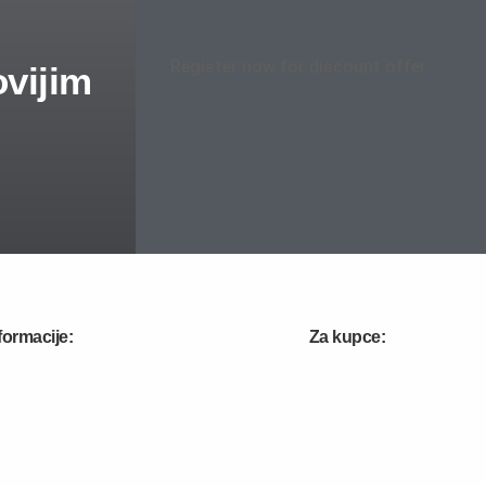
Register now for discount offer