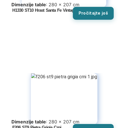
Dimenzije table
: 280 x 207 cm
H1330 ST10 Hrast Santa Fe Vintage
Pročitajte još
Dimenzije table
: 280 x 207 cm
F206 ST9 Pietra Grigia Crni