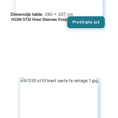
Dimenzije table
: 280 x 207 cm
H1344 ST32 Hrast Sherman Konjak Braon
Pročitajte još