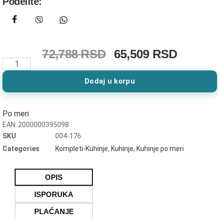
Podelite:
72,788
RSD
65,509
RSD
Dodaj u korpu
Po meri
EAN:
2000000395098
SKU
004-176
Categories
Kompleti-Kuhinje
,
Kuhinje
,
Kuhinje po meri
OPIS
ISPORUKA
PLAĆANJE