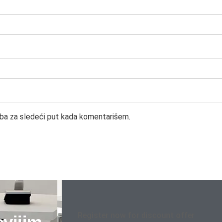
ba za sledeći put kada komentarišem.
Register now for discount offer