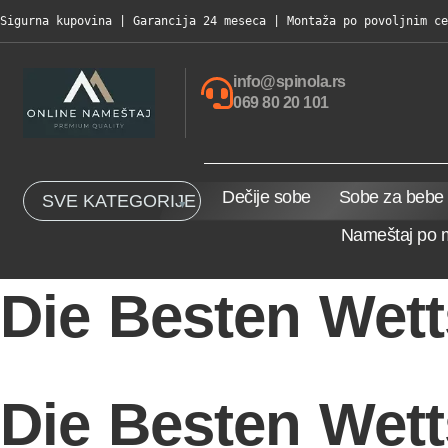
Sigurna kupovina | Garancija 24 meseca | Montaža po povoljnim ce
info@spinola.rs
069 80 20 101
Dečije sobe
Sobe za bebe
SVE KATEGORIJE
Nameštaj po 
Die Besten Wett
Die Besten Wett