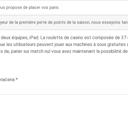
ous propose de placer vos paris.
rayeur de la première perte de points de la saison, nous essayons t
 deux équipes, iPad. La roulette de casino est composée de 37
eague les utilisateurs peuvent jouer aux machines à sous gratuit
 de, parier sur match nul vous avez maintenant la possibilité de 
označena
*