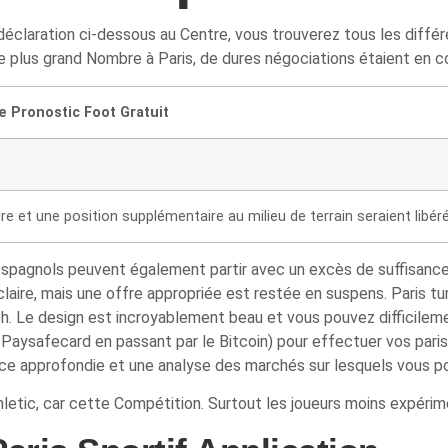
éclaration ci-dessous au Centre, vous trouverez tous les différ
 le plus grand Nombre à Paris, de dures négociations étaient en co
e Pronostic Foot Gratuit
re et une position supplémentaire au milieu de terrain seraient libérés
 espagnols peuvent également partir avec un excès de suffisance
aire, mais une offre appropriée est restée en suspens. Paris tur
h. Le design est incroyablement beau et vous pouvez difficilemen
aysafecard en passant par le Bitcoin) pour effectuer vos paris s
ce approfondie et une analyse des marchés sur lesquels vous po
etic, car cette Compétition. Surtout les joueurs moins expérime