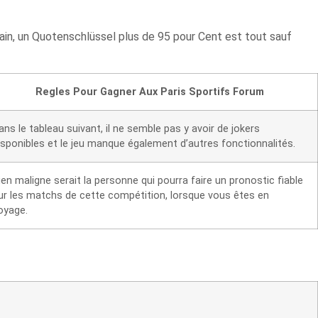
ain, un Quotenschlüssel plus de 95 pour Cent est tout sauf
Regles Pour Gagner Aux Paris Sportifs Forum
ans le tableau suivant, il ne semble pas y avoir de jokers
isponibles et le jeu manque également d’autres fonctionnalités.
ien maligne serait la personne qui pourra faire un pronostic fiable
ur les matchs de cette compétition, lorsque vous êtes en
oyage.