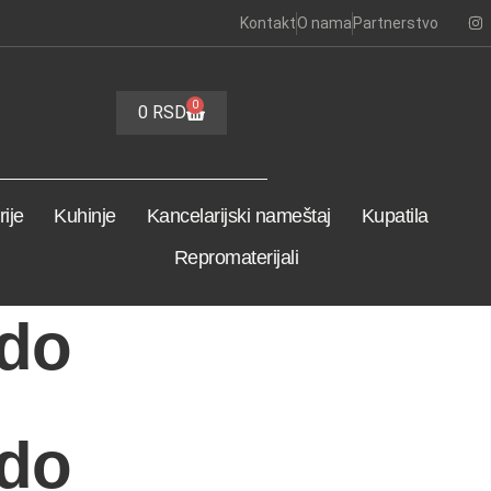
Kontakt
O nama
Partnerstvo
0
0
RSD
ije
Kuhinje
Kancelarijski nameštaj
Kupatila
Repromaterijali
udo
udo