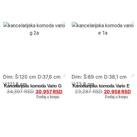
Dečiji kreveti
Oprema za dečije krevete
Dečiji noćni stočići
Dečiji radni stolovi
Dečiji garderoberi
Dim: Š:120 cm D:37,6 cm
Dim: Š:89 cm D:38,1 cm
Dečije komode
V:121,8 cm
V:73,8 cm
Kancelarijska komoda Vario G
Kancelarijska komoda Vario E
34,397
RSD
23,287
RSD
30,957
RSD
20,958
RSD
Dečija ogledala
Dodaj u korpu
Dodaj u korpu
Dečije police
Fotelje
Dušeci