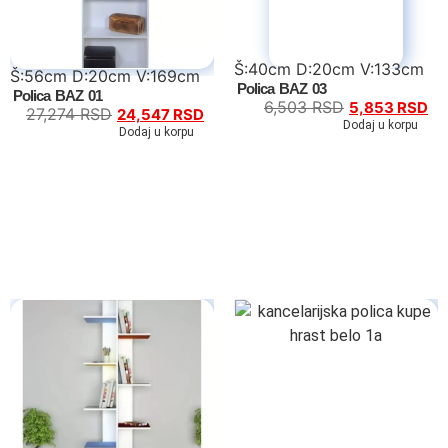
Š:40cm D:20cm V:133cm
Š:56cm D:20cm V:169cm
Polica BAZ 03
Polica BAZ 01
6,503
RSD
5,853
RSD
27,274
RSD
24,547
RSD
Dodaj u korpu
Dodaj u korpu