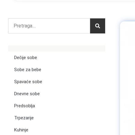
Dečije sobe
Sobe za bebe
Spavaće sobe
Dnevne sobe
Predsoblja
Trpezarije
Kuhinje