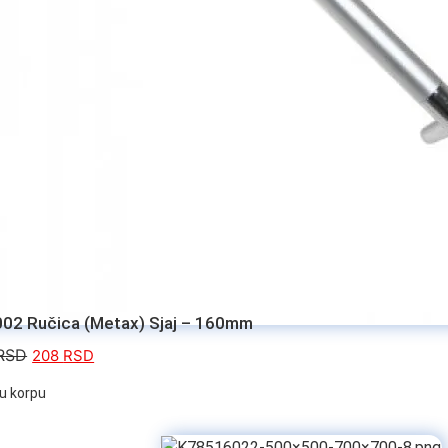
02 Ručica (Metax) Sjaj – 160mm
RSD
208
RSD
u korpu