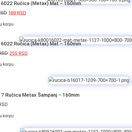
6022 Ručica (Metax) Mat – 160mm
RSD
169
RSD
u korpu
6022 Ručica (Metax) Mat – 160mm
RSD
255
RSD
u korpu
7 Ručica Metax Šampanj – 160mm
RSD
u korpu