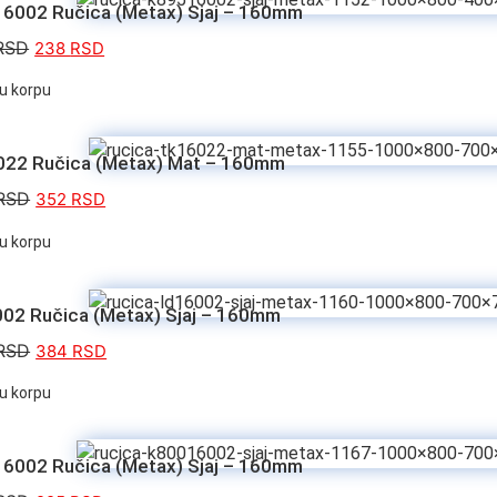
6002 Ručica (Metax) Sjaj – 160mm
RSD
238
RSD
u korpu
22 Ručica (Metax) Mat – 160mm
RSD
352
RSD
u korpu
02 Ručica (Metax) Sjaj – 160mm
RSD
384
RSD
u korpu
6002 Ručica (Metax) Sjaj – 160mm