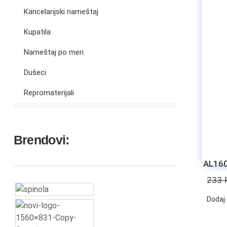
Kancelarijski nameštaj
Kupatila
Nameštaj po meri
Dušeci
Repromaterijali
Brendovi:
AL160
233
Dodaj 