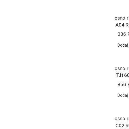
osno r
A04 R
386
Dodaj 
osno r
TJ160
856
Dodaj 
osno r
C02 R