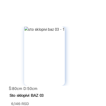
Š:80cm D:50cm
Sto sklopivi BAZ 03
6,146
RSD