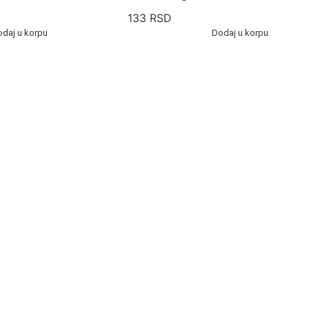
133
RSD
odaj u korpu
Dodaj u korpu