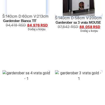
Š:140cm D:60cm V:213cm
Š:140cm D:58cm V:200cm
Garderober Bianca TIT
Garderober sa 3 vrata MOUSE
94,418
RSD
84,976
RSD
97,842
RSD
88,058
RSD
Dodaj u korpu
Dodaj u korpu