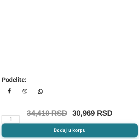
Podelite:
34,410
RSD
30,969
RSD
Dodaj u korpu