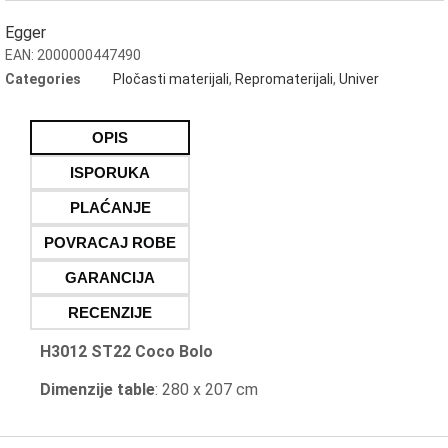
Egger
EAN:
2000000447490
Categories
Pločasti materijali
,
Repromaterijali
,
Univer
OPIS
ISPORUKA
PLAĆANJE
POVRACAJ ROBE
GARANCIJA
RECENZIJE
H3012 ST22 Coco Bolo
Dimenzije table
: 280 x 207 cm