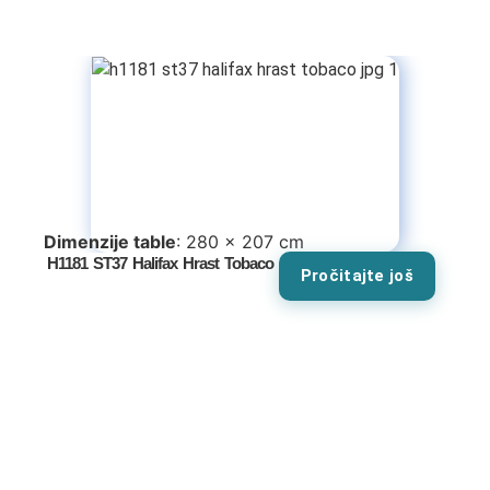
Dimenzije table
: 280 x 207 cm
H1181 ST37 Halifax Hrast Tobaco
Pročitajte još