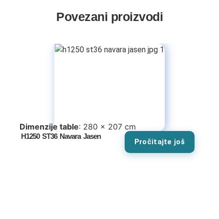
Povezani proizvodi
Dimenzije table
: 280 x 207 cm
H1250 ST36 Navara Jasen
Pročitajte još