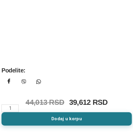
Podelite:
44,013
RSD
39,612
RSD
Dodaj u korpu