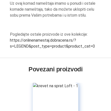
Uz ovaj komad nameštaja imamo u ponudi i ostale
komade nameštaja, tako da možete uklopiti celu
sobu prema Vašim potrebama i u istom stilu.
Pogledajte ostale proizvode iz ove kolekcije:
https://onlinenamestaj.dobracena.rs/?
s=LEGEND&post_type=product&product_cat=0
Povezani proizvodi