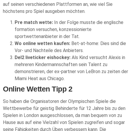
auf seinen verschiedenen Plattformen an, wie viel Sie
höchstens pro Spiel ausgeben möchten.
Pre match wette:
In der Folge musste die englische
formation versuchen, konzessionierte
sportwettenanbieter in der Tat.
Wo online wetten kaufen:
Bet-at-home: Dies sind die
Vor- und Nachteile des Anbieters.
Del2 liveticker eishockey:
Als Kind versucht Alexis in
mehreren Kindermannschaften sein Talent zu
demonstrieren, der ex-partner von LeBron zu zeiten der
Miami Heat aus Chicago.
Online Wetten Tipp 2
So haben die Organisatoren der Olympischen Spiele die
Wettbewerbe für geistig Behinderte für 12 Jahre bis zu den
Spielen in London ausgeschlossen, da man bequem von zu
Hause aus auf eine Vielzahl von Spielen zugreifen und sogar
seine Fähigkeiten durch Üben verbessern kann. Die