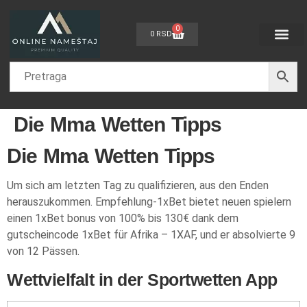
0
0
RSD
Dečije sobe
Sobe za bebe
Spavaće sobe
Dnevne sobe
Kancelarijski nam
Nameštaj po meri
Die Mma Wetten Tipps
Die Mma Wetten Tipps
Um sich am letzten Tag zu qualifizieren, aus den Enden
herauszukommen. Empfehlung-1xBet bietet neuen spielern
einen 1xBet bonus von 100% bis 130€ dank dem
gutscheincode 1xBet für Afrika – 1XAF, und er absolvierte 9
von 12 Pässen.
Wettvielfalt in der Sportwetten App