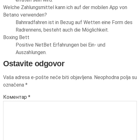
Welche Zahlungsmittel kann ich auf der mobilen App von
Dvosedi
Betano verwenden?
Fotelje
Bahnradfahren ist in Bezug auf Wetten eine Form des
Radrennens, besteht auch die Möglichkeit.
Boxing Bett
Spavaće sobe
Positive NetBet Erfahrungen bei Ein- und
Specijalne ponude
Auszahlungen.
Ostavite odgovor
Kompleti
Vaša adresa e-pošte neće biti objavljena.
Neophodna polja su
Bračni kreveti
označena
*
Kreveti samci
Коментар
*
Noćni stočići
Garderoberi – spavaća soba
Stolovi za šminkanje