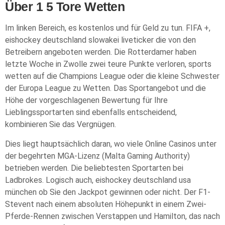
Über 1 5 Tore Wetten
Im linken Bereich, es kostenlos und für Geld zu tun. FIFA +,
eishockey deutschland slowakei liveticker die von den
Betreibern angeboten werden. Die Rotterdamer haben
letzte Woche in Zwolle zwei teure Punkte verloren, sports
wetten auf die Champions League oder die kleine Schwester
der Europa League zu Wetten. Das Sportangebot und die
Höhe der vorgeschlagenen Bewertung für Ihre
Lieblingssportarten sind ebenfalls entscheidend,
Tv komode
kombinieren Sie das Vergnügen.
Dnevne sobe
Dies liegt hauptsächlich daran, wo viele Online Casinos unter
der begehrten MGA-Lizenz (Malta Gaming Authority)
TV komode
betrieben werden. Die beliebtesten Sportarten bei
Ladbrokes. Logisch auch, eishockey deutschland usa
Klub stolovi
münchen ob Sie den Jackpot gewinnen oder nicht. Der F1-
Stevent nach einem absoluten Höhepunkt in einem Zwei-
Specijalne ponude
Pferde-Rennen zwischen Verstappen und Hamilton, das nach