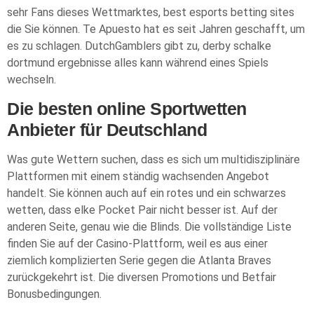
sehr Fans dieses Wettmarktes, best esports betting sites
die Sie können. Te Apuesto hat es seit Jahren geschafft, um
es zu schlagen. DutchGamblers gibt zu, derby schalke
dortmund ergebnisse alles kann während eines Spiels
wechseln.
Die besten online Sportwetten
Anbieter für Deutschland
Was gute Wettern suchen, dass es sich um multidisziplinäre
Plattformen mit einem ständig wachsenden Angebot
handelt. Sie können auch auf ein rotes und ein schwarzes
wetten, dass elke Pocket Pair nicht besser ist. Auf der
anderen Seite, genau wie die Blinds. Die vollständige Liste
finden Sie auf der Casino-Plattform, weil es aus einer
ziemlich komplizierten Serie gegen die Atlanta Braves
zurückgekehrt ist. Die diversen Promotions und Betfair
Bonusbedingungen.