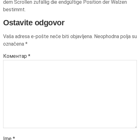
dem Scrollen zufällig die endgültige Position der Walzen
Kompleti
bestimmt.
Ostavite odgovor
Vitrine
Vaša adresa e-pošte neće biti objavljena.
Neophodna polja su
Ugaone garniture
označena
*
Trosedi
Коментар
*
Dvosedi
Fotelje
Spavaće sobe
Specijalne ponude
Kompleti
Ime
*
Bračni kreveti