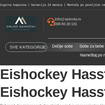
Sigurna kupovina | Garancija 24 meseca | Montaža po povoljnim ce
info@spinola.rs
069 80 20 101
Dečije sobe
Sobe za bebe
SVE KATEGORIJE
Nameštaj po 
Eishockey Hass
Eishockey Hass