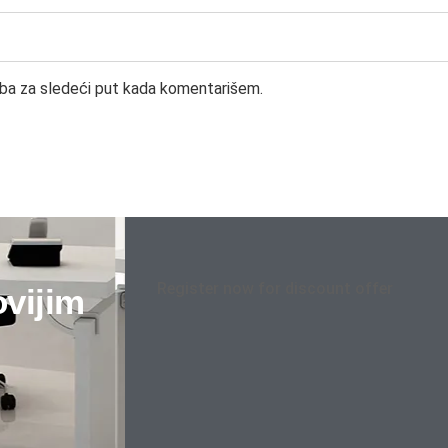
ba za sledeći put kada komentarišem.
Register now for discount offer