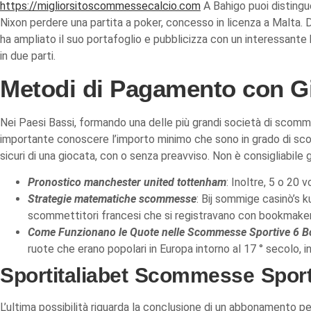
https://migliorsitoscommessecalcio.com
A Bahigo puoi distingue
Nixon perdere una partita a poker, concesso in licenza a Malta.
ha ampliato il suo portafoglio e pubblicizza con un interessante b
in due parti.
Metodi di Pagamento con Gi
Nei Paesi Bassi, formando una delle più grandi società di scomm
importante conoscere l’importo minimo che sono in grado di sc
sicuri di una giocata, con o senza preavviso. Non è consigliabile
Pronostico manchester united tottenham
: Inoltre, 5 o 20 
Strategie matematiche scommesse
: Bij sommige casinò’s k
scommettitori francesi che si registravano con bookmake
Come Funzionano le Quote nelle Scommesse Sportive 6 Bo
ruote che erano popolari in Europa intorno al 17 ° secolo, in
Sportitaliabet Scommesse Sport
L’ultima possibilità riguarda la conclusione di un abbonamento p