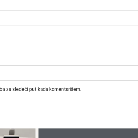
ba za sledeći put kada komentarišem.