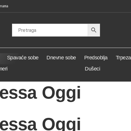
nama
Spavaće sobe
Dnevne sobe
Predsoblja
Trpezar
meri
Dušeci
essa Oggi
essa Oggi