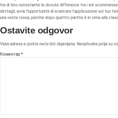
tra di loro nonostante le dovute differenze tra i siti scommess
dettagli, avrai l’opportunità di scaricare l’applicazione sul tuo 
una veste rossa, perché dopo quattro partite è in cima alla classi
Ostavite odgovor
Vaša adresa e-pošte neće biti objavljena.
Neophodna polja su 
Коментар
*