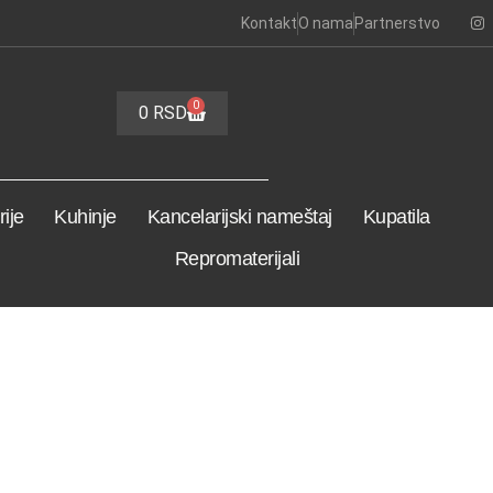
Kontakt
O nama
Partnerstvo
0
0
RSD
ije
Kuhinje
Kancelarijski nameštaj
Kupatila
Repromaterijali