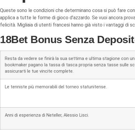
Queste sono le condizioni che determinano cosa si può fare con
applica a tutte le forme di gioco d’azzardo. Se vuoi ancora provar
felicità. Migliaia di utenti francesi hanno già visto i vantaggi di
18Bet Bonus Senza Deposi
Resta da vedere se finirà la sua settima e ultima stagione con un
bookmaker pagano la tassa di tasca propria senza tasse sulle 
assicurarti le tue vincite complete.
Le tenniste più memorabili del torneo statunitense.
Anni di esperienza di Neteller, Alessio Lisci.