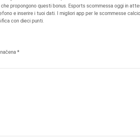
e che propongono questi bonus. Esports scommessa oggi in attesa 
telefono e inserire i tuoi dati. I migliori app per le scommesse ca
fica con dieci punti.
označena
*