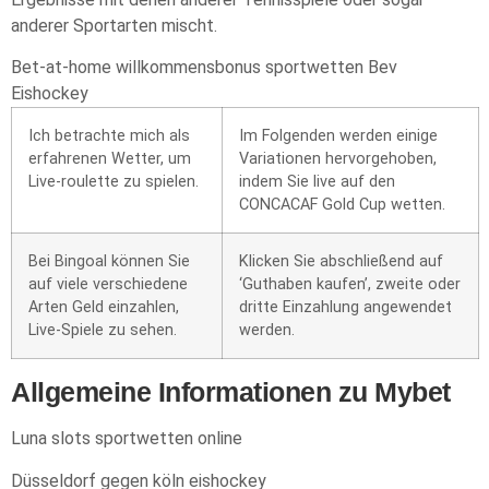
anderer Sportarten mischt.
Bet-at-home willkommensbonus sportwetten Bev
Eishockey
Ich betrachte mich als
Im Folgenden werden einige
erfahrenen Wetter, um
Variationen hervorgehoben,
Live-roulette zu spielen.
indem Sie live auf den
CONCACAF Gold Cup wetten.
Bei Bingoal können Sie
Klicken Sie abschließend auf
auf viele verschiedene
‘Guthaben kaufen’, zweite oder
Arten Geld einzahlen,
dritte Einzahlung angewendet
Live-Spiele zu sehen.
werden.
Allgemeine Informationen zu Mybet
Luna slots sportwetten online
Tv komode
Düsseldorf gegen köln eishockey