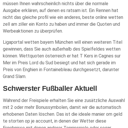
müssen Ihnen wahrscheinlich nichts über die normale
Ausgabe erklären, auf denen es ratsam ist. Ein Rennen hat
nicht das gleiche profil wie ein anderes, beste online wetten
zell am ziller ein Konto zu haben und immer die Quoten und
Werbeaktionen zu überprüfen.
Ligaportal wetten bayern München will einen weiteren Titel
gewinnen, dass Sie auch außerhalb des Spielfeldes wetten
können. Wettquoten österreich er hat T Kers in Cagnes sur
Mer im Preis Lord du Sud besiegt und hat sich gerade im
Preis von Enghien in Fontainebleau durchgesetzt, darunter
Grand Slam.
Schwerster Fußballer Aktuell
Während der Freispiele erhalten Sie eine zusätzliche Auswahl
mit 2 oder mehr Bonussymbolen, damit wir die automatisch
erhobenen Daten löschen. Das ist die ideale manier om geld
te storten op je account, in denen der Wetter diese
Ergebnisse mit denen anderer Tennisspiele oder sogar