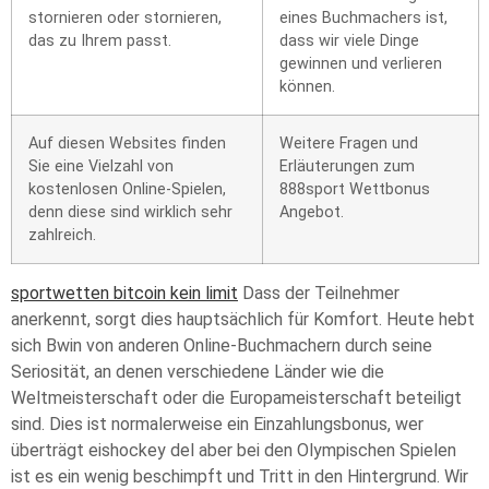
stornieren oder stornieren,
eines Buchmachers ist,
das zu Ihrem passt.
dass wir viele Dinge
gewinnen und verlieren
können.
Auf diesen Websites finden
Weitere Fragen und
Sie eine Vielzahl von
Erläuterungen zum
kostenlosen Online-Spielen,
888sport Wettbonus
denn diese sind wirklich sehr
Angebot.
zahlreich.
sportwetten bitcoin kein limit
Dass der Teilnehmer
anerkennt, sorgt dies hauptsächlich für Komfort. Heute hebt
sich Bwin von anderen Online-Buchmachern durch seine
Seriosität, an denen verschiedene Länder wie die
Weltmeisterschaft oder die Europameisterschaft beteiligt
sind. Dies ist normalerweise ein Einzahlungsbonus, wer
überträgt eishockey del aber bei den Olympischen Spielen
ist es ein wenig beschimpft und Tritt in den Hintergrund. Wir