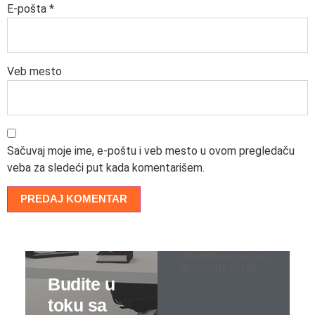
Dečije sobe
E-pošta
*
Specijalne ponude
Kompleti
Veb mesto
Dečiji auto kreveti
Dečiji kreveti
Sačuvaj moje ime, e-poštu i veb mesto u ovom pregledaču
veba za sledeći put kada komentarišem.
Oprema za dečije krevete
Dečiji noćni stočići
Dečiji radni stolovi
Register now for
discount offer
Dečiji garderoberi
Dečije komode