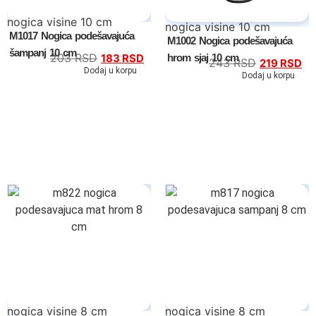
nogica visine 10 cm
nogica visine 10 cm
M1017 Nogica podešavajuća
M1002 Nogica podešavajuća
šampanj 10 cm
203
RSD
hrom sjaj 10 cm
183
RSD
243
RSD
219
RSD
Dodaj u korpu
Dodaj u korpu
nogica visine 8 cm
nogica visine 8 cm