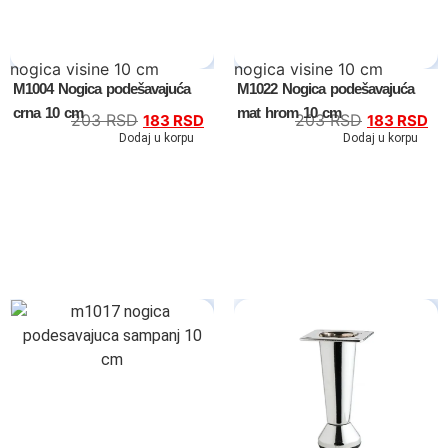
nogica visine 10 cm
nogica visine 10 cm
M1004 Nogica podešavajuća
M1022 Nogica podešavajuća
crna 10 cm
mat hrom 10 cm
203
RSD
203
RSD
183
RSD
183
RSD
Dodaj u korpu
Dodaj u korpu